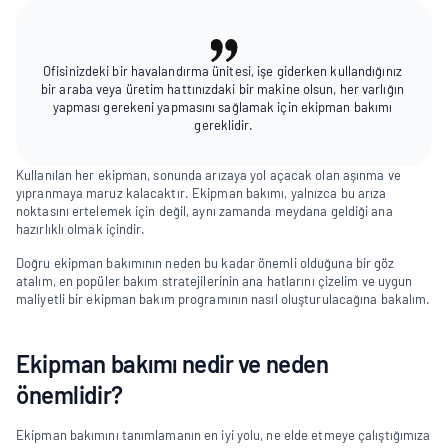
Ofisinizdeki bir havalandırma ünitesi, işe giderken kullandığınız 
bir araba veya üretim hattınızdaki bir makine olsun, her varlığın 
yapması gerekeni yapmasını sağlamak için ekipman bakımı 
gereklidir.
Kullanılan her ekipman, sonunda arızaya yol açacak olan aşınma ve 
yıpranmaya maruz kalacaktır. Ekipman bakımı, yalnızca bu arıza 
noktasını ertelemek için değil, aynı zamanda meydana geldiği ana 
hazırlıklı olmak içindir.
Doğru ekipman bakımının neden bu kadar önemli olduğuna bir göz 
atalım, en popüler bakım stratejilerinin ana hatlarını çizelim ve uygun 
maliyetli bir ekipman bakım programının nasıl oluşturulacağına bakalım.
Ekipman bakımı nedir ve neden 
önemlidir?
Ekipman bakımını tanımlamanın en iyi yolu, ne elde etmeye çalıştığımıza 