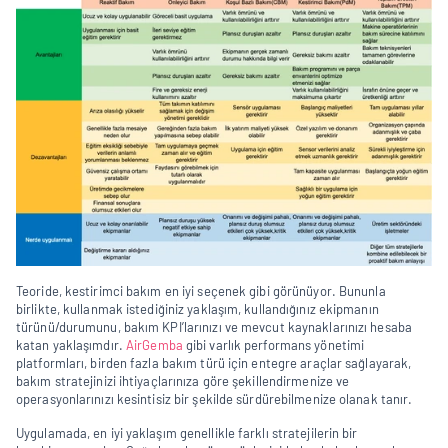
Teoride, kestirimci bakım en iyi seçenek gibi görünüyor. Bununla 
birlikte, kullanmak istediğiniz yaklaşım, kullandığınız ekipmanın 
türünü/durumunu, bakım KPI’larınızı ve mevcut kaynaklarınızı hesaba 
katan yaklaşımdır. 
AirGemba
 gibi varlık performans yönetimi 
platformları, birden fazla bakım türü için entegre araçlar sağlayarak, 
bakım stratejinizi ihtiyaçlarınıza göre şekillendirmenize ve 
operasyonlarınızı kesintisiz bir şekilde sürdürebilmenize olanak tanır.
Uygulamada, en iyi yaklaşım genellikle farklı stratejilerin bir 