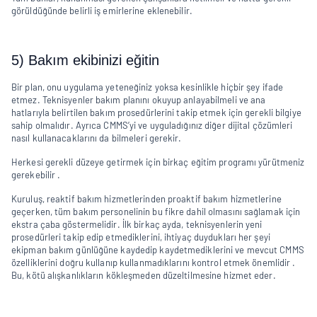
görüldüğünde belirli iş emirlerine eklenebilir.
5) Bakım ekibinizi eğitin
Bir plan, onu uygulama yeteneğiniz yoksa kesinlikle hiçbir şey ifade 
etmez. Teknisyenler bakım planını okuyup anlayabilmeli ve ana 
hatlarıyla belirtilen bakım prosedürlerini takip etmek için gerekli bilgiye 
sahip olmalıdır. Ayrıca CMMS’yi ve uyguladığınız diğer dijital çözümleri 
nasıl kullanacaklarını da bilmeleri gerekir.
Herkesi gerekli düzeye getirmek için birkaç eğitim programı yürütmeniz 
gerekebilir .
Kuruluş, reaktif bakım hizmetlerinden proaktif bakım hizmetlerine 
geçerken, tüm bakım personelinin bu fikre dahil olmasını sağlamak için 
ekstra çaba göstermelidir. İlk birkaç ayda, teknisyenlerin yeni 
prosedürleri takip edip etmediklerini, ihtiyaç duydukları her şeyi 
ekipman bakım günlüğüne kaydedip kaydetmediklerini ve mevcut CMMS 
özelliklerini doğru kullanıp kullanmadıklarını kontrol etmek önemlidir . 
Bu, kötü alışkanlıkların kökleşmeden düzeltilmesine hizmet eder.