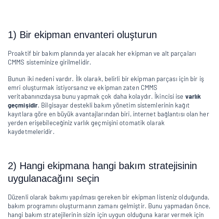
1) Bir ekipman envanteri oluşturun
Proaktif bir bakım planında yer alacak her ekipman ve alt parçaları 
CMMS sisteminize girilmelidir.
Bunun iki nedeni vardır. İlk olarak, belirli bir ekipman parçası için bir iş 
emri oluşturmak istiyorsanız ve ekipman zaten CMMS 
veritabanınızdaysa bunu yapmak çok daha kolaydır. İkincisi ise 
varlık 
geçmişidir
. Bilgisayar destekli bakım yönetim sistemlerinin kağıt 
kayıtlara göre en büyük avantajlarından biri, internet bağlantısı olan her 
yerden erişebileceğiniz varlık geçmişini otomatik olarak 
kaydetmeleridir.
2) Hangi ekipmana hangi bakım stratejisinin 
uygulanacağını seçin
Düzenli olarak bakımı yapılması gereken bir ekipman listeniz olduğunda, 
bakım programını oluşturmanın zamanı gelmiştir. Bunu yapmadan önce, 
hangi bakım stratejilerinin sizin için uygun olduğuna karar vermek için 