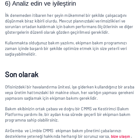
6) Analiz edin ve iyileştirin
İlk denemeden itibaren her şeyin mükemmel bir şekilde çalışacağını 
düşünmek biraz kibirli olurdu. Mevcut planınızdaki verimsizlikleri ve 
sorunları ortadan kaldırmak için bakım performans ölçütlerinin ve diğer 
göstergelerin düzenli olarak gözden geçirilmesi gereklidir.
Kullanmakta olduğunuz bakım yazılımı, ekipman bakım programınızı 
zaman içinde başarılı bir şekilde optimize etmek için size yeterli veri 
sağlayabilmelidir.
Son olarak
Ofisinizdeki bir havalandırma ünitesi, işe giderken kullandığınız bir araba 
veya üretim hattınızdaki bir makine olsun, her varlığın yapması gerekeni 
yapmasını sağlamak için ekipman bakımı gereklidir.
Bakım ekibinizin ortak çabası ve doğru bir CMMS ve Kestirimci Bakım 
Platformu yardımı ile, bir aydan kısa sürede geçerli bir ekipman bakım 
programına sahip olabilirsiniz.
AirGemba  ve Limble CMMS  ekipman bakım yönetimi çabalarınızı 
destekleme yeteneği hakkında herhangi bir sorunuz varsa, 
bize ulaşın
 .