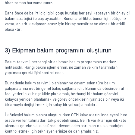
biraz zaman harcamalısınız.
Daha önce de belirtildiği gibi, çoğu kuruluş her şeyi kapsayan bir önleyici 
bakım stratejisi ile başlayacaktır. Bununla birlikte, bunun için bütçeniz 
varsa, en kritik ekipmanlarınız için birkaç sensör satın almak bir etkili 
olacaktır.
3) Ekipman bakım programını oluşturun
Bakım takvimi, herhangi bir ekipman bakım programının merkez 
noktasıdır. Hangi bakım işlemlerinin, ne zaman ve kim tarafından 
yapılması gerektiğini kontrol eder.
Bu nedenle bakım takvimi, planlanan ve devam eden tüm bakım 
çalışmalarına net bir genel bakış sağlamalıdır. Bunun da ötesinde, rutin 
faaliyetleri hızlı bir şekilde planlamak, herhangi bir bakım görevini 
kolayca yeniden planlamak ve görev önceliklerini yalnızca bir veya iki 
tıklamayla değiştirmek için kolay bir yol sağlamalıdır.
İlk önleyici bakım planını oluştururken OEM kılavuzlarını inceleyebilir ve 
orada verilen talimatları takip edebilirsiniz. Belirli varlıklar için dikkate 
alınması gereken, uzun süredir devam eden sorunları olup olmadığını 
kontrol etmek için teknisyenlerinize de danışmalısınız.